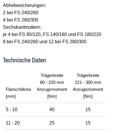
Abhebesicherungen:
2 bei FS 240/260
4 bei FS 280/300
Sechskantmuttern:
je 4 bei FS 80/120, FS 140/160 und FS 180/220
8 bei FS 240/260 und 12 bei FS 280/300
Technische Daten
Trägerbreite
Trägerbreite
80 - 220 mm
221 - 300 mm
Flanschdicke
Anzugsmoment
Anzugsmoment
[mm]
[Nm]
[Nm]
5 - 10
40
15
11 - 20
25
15