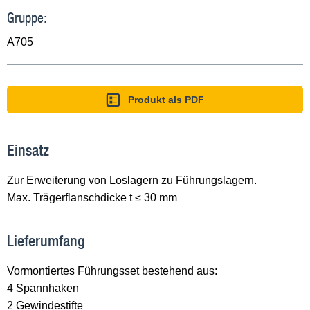
Gruppe:
A705
Produkt als PDF
Einsatz
Zur Erweiterung von Loslagern zu Führungslagern.
Max. Trägerflanschdicke t ≤ 30 mm
Lieferumfang
Vormontiertes Führungsset bestehend aus:
4 Spannhaken
2 Gewindestifte