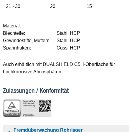
21 - 30
20
15
Material:
Blechteile:
Stahl, HCP
Gewindestifte, Muttern:
Stahl, HCP
Spannhaken:
Guss, HCP
Auch erhältlich mit DUALSHIELD C5H-Oberfläche für
hochkorrosive Atmosphären.
Zulassungen / Konformität
Fremdüberwachung Rohrlager