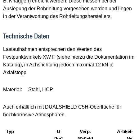
B. Knaggen) erreicht werden. Diese müssen bei der
Auslegung der Rohrleitung vorgesehen werden und liegen
in der Verantwortung des Rohrleitungsherstellers.
Technische Daten
Lastaufnahmen entsprechen den Werten des
Festpunktwinkels XW F (siehe hierzu die Dokumentation im
Katalog), in Achsrichtung jedoch maximal 12 kN je
Axialstopp.
Material:
Stahl, HCP
Auch erhältlich mit DUALSHIELD C5H-Oberfläche für
hochkorrosive Atmosphären.
Typ
G
Verp.
Artikel-
[kg]
[Stück]
Nr.