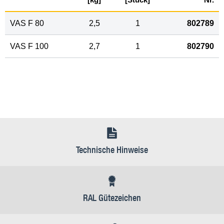
VAS F 80
2,5
1
802789
VAS F 100
2,7
1
802790
Technische Hinweise
RAL Gütezeichen