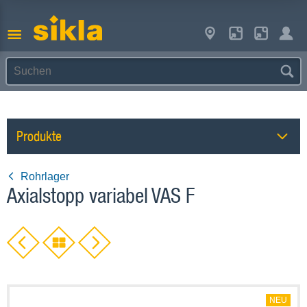
Produkte
Rohrlager
Axialstopp variabel VAS F
NEU