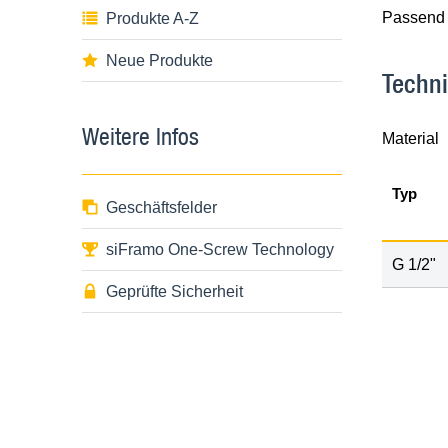
Passend 
Produkte A-Z
Neue Produkte
Techn
Weitere Infos
Material
Typ
Geschäftsfelder
siFramo One-Screw Technology
G
1
/
2
"
Geprüfte Sicherheit