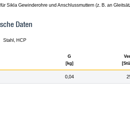
für Sikla Gewinderohre und Anschlussmuttern (z. B. an Gleitsä
ische Daten
Stahl, HCP
G
Ve
[kg]
[St
0,04
2