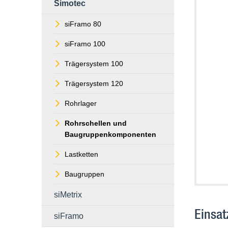
Simotec
siFramo 80
siFramo 100
Trägersystem 100
Trägersystem 120
Rohrlager
Rohrschellen und
Baugruppenkomponenten
Lastketten
Baugruppen
siMetrix
Einsat
siFramo