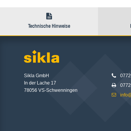
Technische Hinweise
Sikla GmbH
0772
In der Lache 17
0772
78056 VS-Schwenningen
info