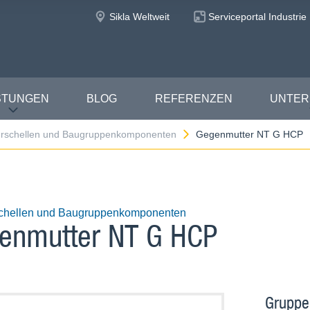
Sikla Weltweit
Serviceportal Industrie
STUNGEN
BLOG
REFERENZEN
UNTE
rschellen und Baugruppenkomponenten
Gegenmutter NT G HCP
chellen und Baugruppenkomponenten
enmutter NT G HCP
Gruppe