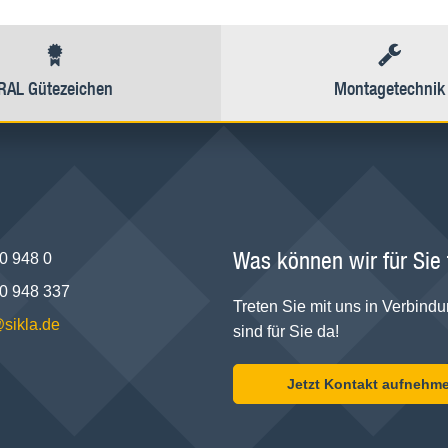
RAL Gütezeichen
Montagetechnik
Was können wir für Sie
0 948 0
0 948 337
Treten Sie mit uns in Verbindu
@sikla.de
sind für Sie da!
Jetzt Kontakt aufnehm