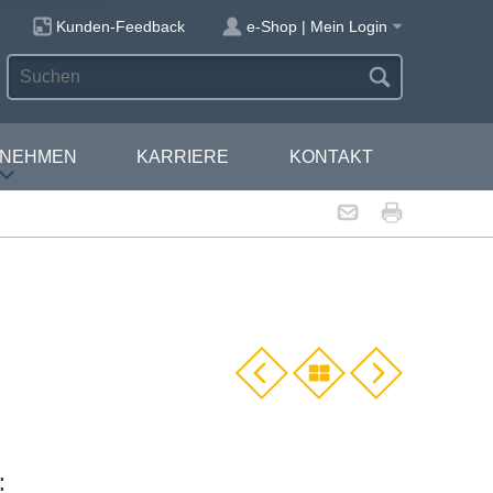
Kunden-Feedback
e-Shop | Mein Login
RNEHMEN
KARRIERE
KONTAKT
: