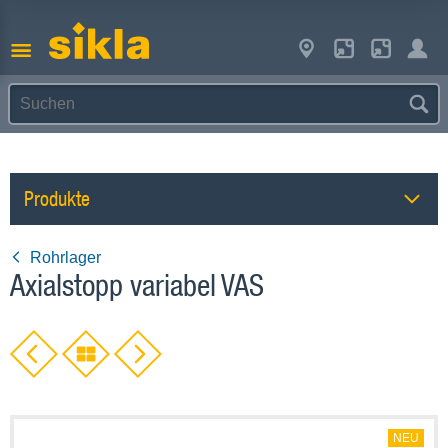
Produkte
Rohrlager
Axialstopp variabel VAS
NEU