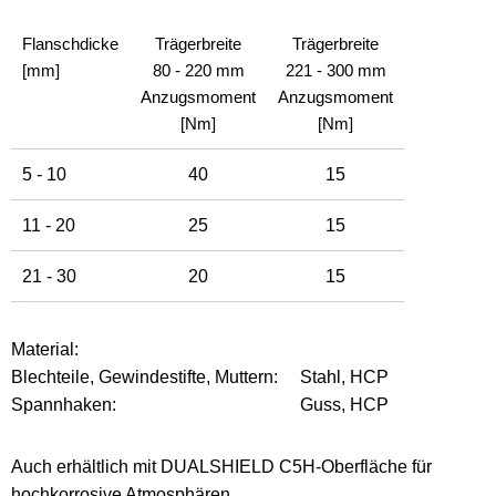
Flanschdicke
Trägerbreite
Trägerbreite
[mm]
80 - 220 mm
221 - 300 mm
Anzugsmoment
Anzugsmoment
[Nm]
[Nm]
5 - 10
40
15
11 - 20
25
15
21 - 30
20
15
Material:
Blechteile, Gewindestifte, Muttern:
Stahl, HCP
Spannhaken:
Guss, HCP
Auch erhältlich mit DUALSHIELD C5H-Oberfläche für
hochkorrosive Atmosphären.