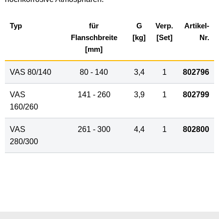
Typ
für
G
Verp.
Artikel-
Flanschbreite
[kg]
[Set]
Nr.
[mm]
VAS 80/140
80 - 140
3,4
1
802796
VAS
141 - 260
3,9
1
802799
160/260
VAS
261 - 300
4,4
1
802800
280/300