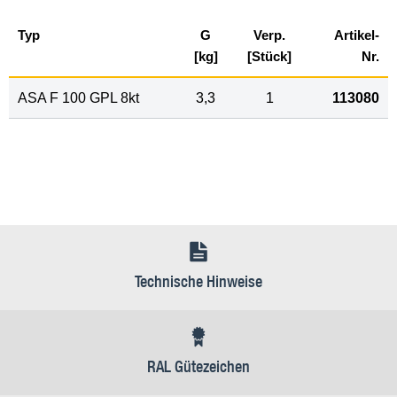
Typ
G
Verp.
Artikel-
[kg]
[Stück]
Nr.
ASA F 100 GPL 8kt
3,3
1
113080
Technische Hinweise
RAL Gütezeichen