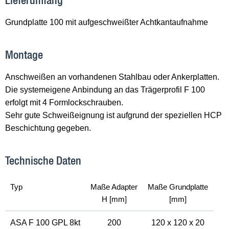
Lieferumfang
Grundplatte 100 mit aufgeschweißter Achtkantaufnahme
Montage
Anschweißen an vorhandenen Stahlbau oder Ankerplatten.
Die systemeigene Anbindung an das Trägerprofil F 100
erfolgt mit 4 Formlockschrauben.
Sehr gute Schweißeignung ist aufgrund der speziellen HCP
Beschichtung gegeben.
Technische Daten
Typ
Maße Adapter
Maße Grundplatte
H [mm]
[mm]
ASA F 100 GPL 8kt
200
120 x 120 x 20