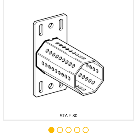
STA F 80