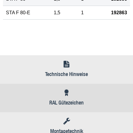
STA F 80-E
1,5
1
192863
Technische Hinweise
RAL Gütezeichen
Montagetechnik