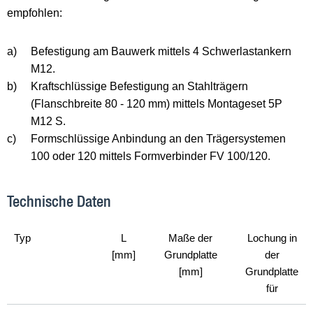
empfohlen:
a)
Befestigung am Bauwerk mittels 4 Schwerlastankern
M12.
b)
Kraftschlüssige Befestigung an Stahlträgern
(Flanschbreite 80 - 120 mm) mittels Montageset 5P
M12 S.
c)
Formschlüssige Anbindung an den Trägersystemen
100 oder 120 mittels Formverbinder FV 100/120.
Technische Daten
Typ
L
Maße der
Lochung in
[mm]
Grundplatte
der
[mm]
Grundplatte
für