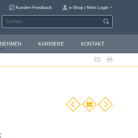
Kunden-Feedback
e-Shop | Mein Login
RNEHMEN
KARRIERE
KONTAKT
: