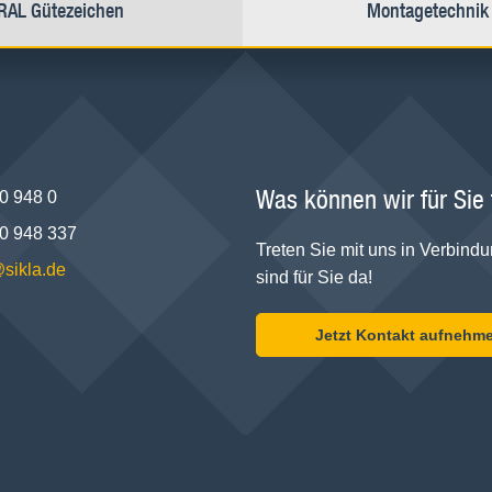
RAL Gütezeichen
Montagetechnik
Was können wir für Sie
0 948 0
0 948 337
Treten Sie mit uns in Verbindu
@sikla.de
sind für Sie da!
Jetzt Kontakt aufnehm