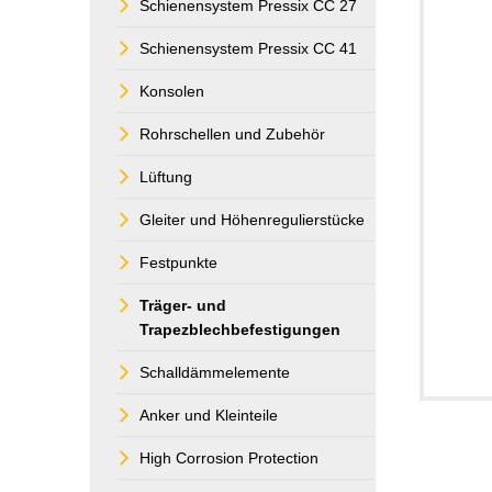
Schienensystem Pressix CC 27
Schienensystem Pressix CC 41
Konsolen
Rohrschellen und Zubehör
Lüftung
Gleiter und Höhenregulierstücke
Festpunkte
Träger- und
Trapezblechbefestigungen
Schalldämmelemente
Anker und Kleinteile
High Corrosion Protection