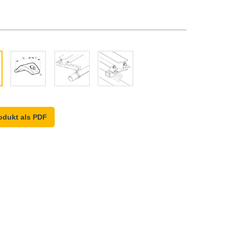
odukt als PDF