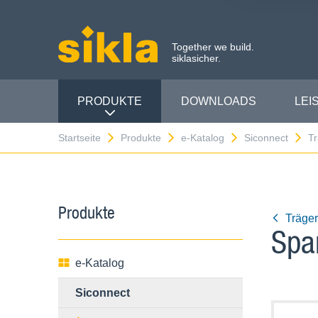
Together we build.
siklasicher.
PRODUKTE
DOWNLOADS
LEI
Startseite
Produkte
e-Katalog
Siconnect
Tr
Produkte
Träger
Spa
e-Katalog
Siconnect