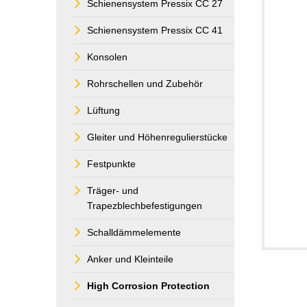
Schienensystem Pressix CC 27
Schienensystem Pressix CC 41
Konsolen
Rohrschellen und Zubehör
Lüftung
Gleiter und Höhenregulierstücke
Festpunkte
Träger- und
Trapezblechbefestigungen
Schalldämmelemente
Anker und Kleinteile
High Corrosion Protection