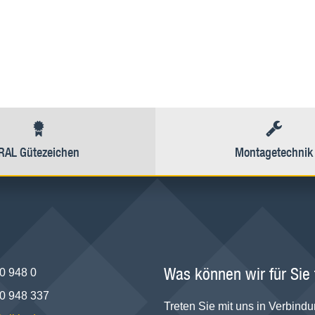
RAL Gütezeichen
Montagetechnik
Was können wir für Sie
0 948 0
0 948 337
Treten Sie mit uns in Verbindu