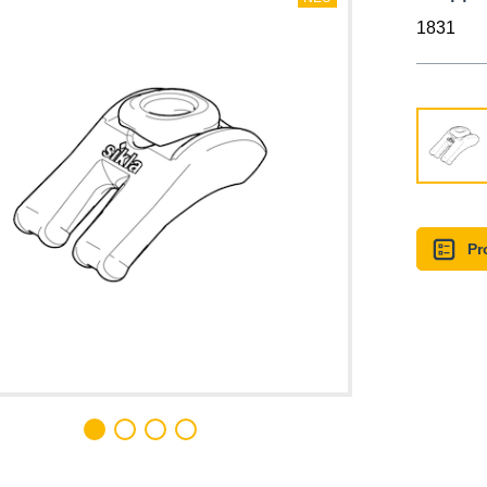
1831
Pr