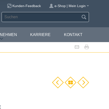
Kunden-Feedback
e-Shop | Mein Login
RNEHMEN
KARRIERE
KONTAKT
: