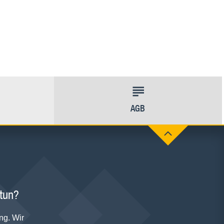
AGB
 tun?
ng. Wir