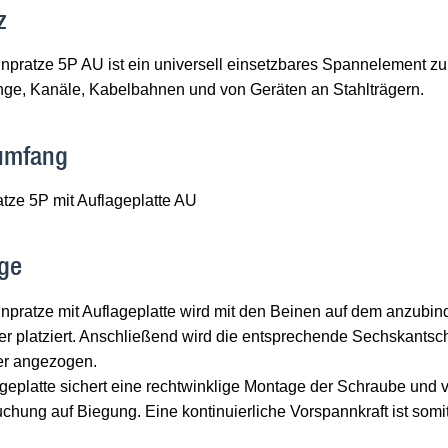
z
pratze 5P AU ist ein universell einsetzbares Spannelement zur
nge, Kanäle, Kabelbahnen und von Geräten an Stahlträgern.
rumfang
tze 5P mit Auflageplatte AU
ge
pratze mit Auflageplatte wird mit den Beinen auf dem anzubind
ger platziert. Anschließend wird die entsprechende Sechskantsc
er angezogen.
geplatte sichert eine rechtwinklige Montage der Schraube und v
hung auf Biegung. Eine kontinuierliche Vorspannkraft ist somit 