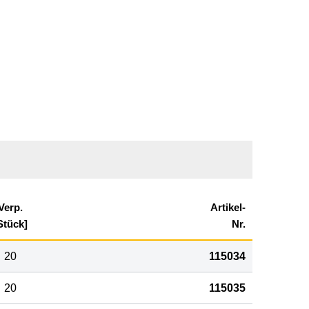
Verp.
Artikel-
Stück]
Nr.
20
115034
20
115035