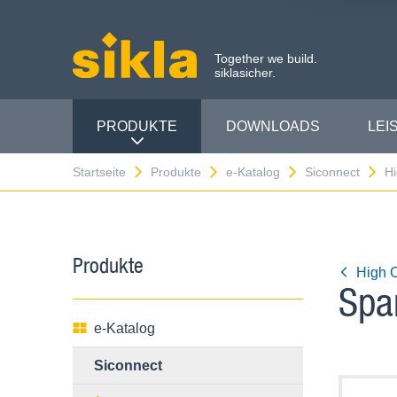
Together we build.
siklasicher.
PRODUKTE
DOWNLOADS
LEI
Startseite
Produkte
e-Katalog
Siconnect
Hi
Produkte
High C
Spa
e-Katalog
Siconnect