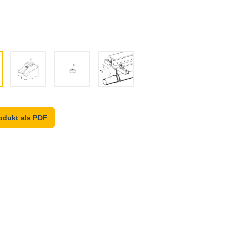
odukt als PDF