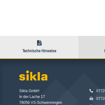
Technische Hinweise
Sikla GmbH
0772
In der Lache 17
0772
78056 VS-Schwenningen