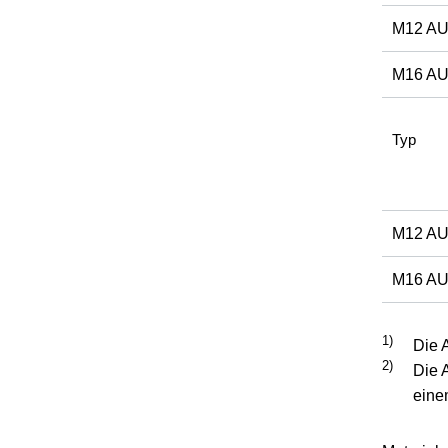
M12 A
M16 A
Typ
M12 A
M16 A
1)
Die 
2)
Die 
eine