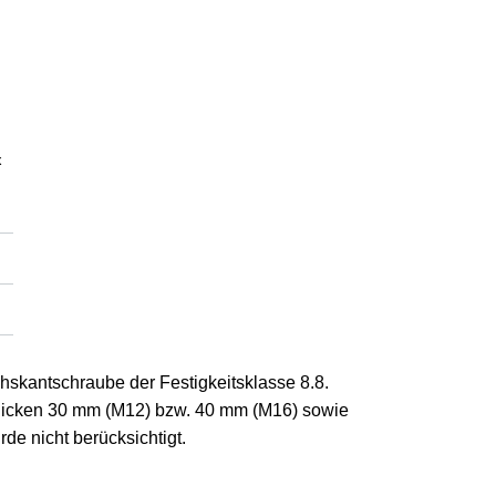
x
skantschraube der Festigkeitsklasse 8.8.
hdicken 30 mm (M12) bzw. 40 mm (M16) sowie
de nicht berücksichtigt.