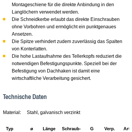
Montageschiene für die direkte Anbindung in den
Langlöchern verwendet werden.
Die Schneidkerbe erlaubt das direkte Einschrauben
ohne Vorbohren und ermöglicht ein punktgenaues
Ansetzen.
Die Spitze verhindert zudem zuverlässig das Spalten
von Konterlatten.
Die hohe Lastaufnahme des Tellerkopfs reduziert die
notwendigen Befestigungspunkte. Speziell bei der
Befestigung von Dachhaken ist damit eine
wirtschaftliche Verarbeitung gesichert.
Technische Daten
Material:
Stahl, galvanisch verzinkt
Typ
ø
Länge
Schraub-
G
Verp.
Arti