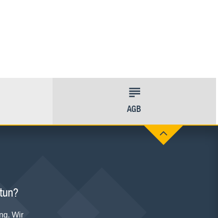
AGB
 tun?
ng. Wir