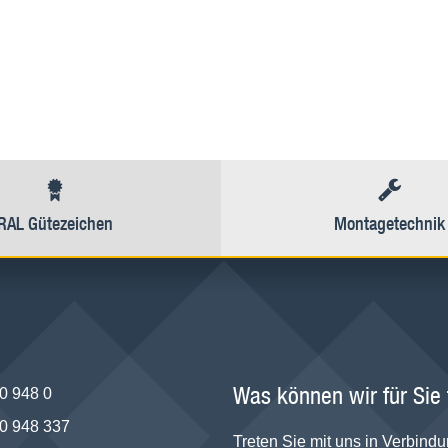
RAL Gütezeichen
Montagetechnik
Was können wir für Sie
0 948 0
0 948 337
Treten Sie mit uns in Verbindu