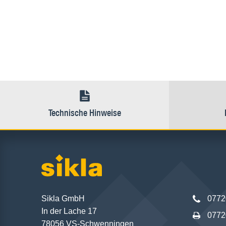
Technische Hinweise
Sikla GmbH
0772
In der Lache 17
0772
78056 VS-Schwenningen