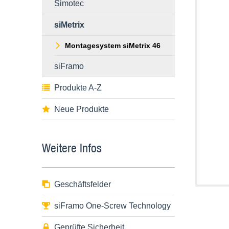
Simotec
siMetrix
Montagesystem siMetrix 46
siFramo
Produkte A-Z
Neue Produkte
Weitere Infos
Geschäftsfelder
siFramo One-Screw Technology
Geprüfte Sicherheit