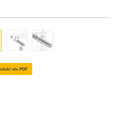
odukt als PDF