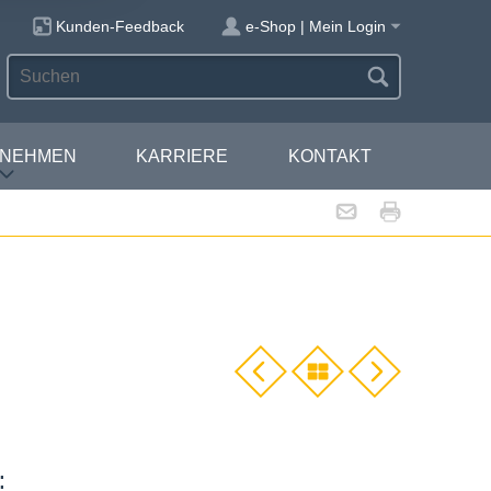
Kunden-Feedback
e-Shop | Mein Login
RNEHMEN
KARRIERE
KONTAKT
: